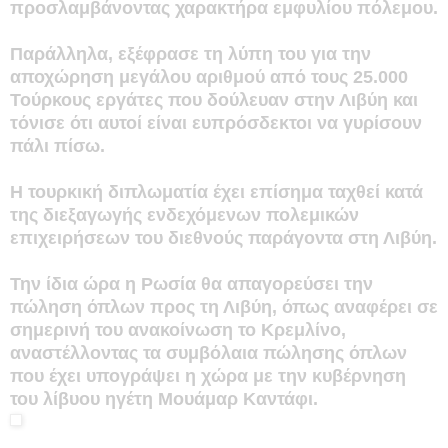
προσλαμβάνοντας χαρακτήρα εμφυλίου πόλεμου.
Παράλληλα, εξέφρασε τη λύπη του για την
αποχώρηση μεγάλου αριθμού από τους 25.000
Τούρκους εργάτες που δούλευαν στην Λιβύη και
τόνισε ότι αυτοί είναι ευπρόσδεκτοι να γυρίσουν
πάλι πίσω.
Η τουρκική διπλωματία έχει επίσημα ταχθεί κατά
της διεξαγωγής ενδεχόμενων πολεμικών
επιχειρήσεων του διεθνούς παράγοντα στη Λιβύη.
Την ίδια ώρα η Ρωσία θα απαγορεύσει την
πώληση όπλων προς τη Λιβύη, όπως αναφέρει σε
σημερινή του ανακοίνωση το Κρεμλίνο,
αναστέλλοντας τα συμβόλαια πώλησης όπλων
που έχει υπογράψει η χώρα με την κυβέρνηση
του λίβυου ηγέτη Μουάμαρ Καντάφι.