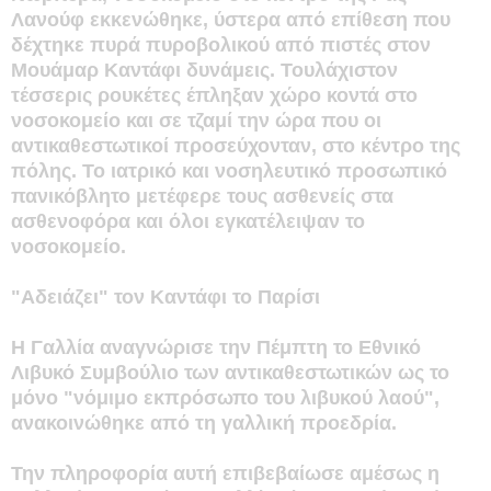
Λανούφ εκκενώθηκε, ύστερα από επίθεση που
δέχτηκε πυρά πυροβολικού από πιστές στον
Μουάμαρ Καντάφι δυνάμεις. Τουλάχιστον
τέσσερις ρουκέτες έπληξαν χώρο κοντά στο
νοσοκομείο και σε τζαμί την ώρα που οι
αντικαθεστωτικοί προσεύχονταν, στο κέντρο της
πόλης. Το ιατρικό και νοσηλευτικό προσωπικό
πανικόβλητο μετέφερε τους ασθενείς στα
ασθενοφόρα και όλοι εγκατέλειψαν το
νοσοκομείο.
"Αδειάζει" τον Καντάφι το Παρίσι
Η Γαλλία αναγνώρισε την Πέμπτη το Εθνικό
Λιβυκό Συμβούλιο των αντικαθεστωτικών ως το
μόνο "νόμιμο εκπρόσωπο του λιβυκού λαού",
ανακοινώθηκε από τη γαλλική προεδρία.
Την πληροφορία αυτή επιβεβαίωσε αμέσως η