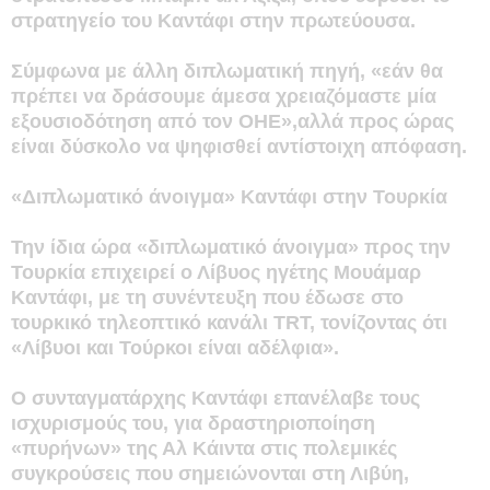
στρατηγείο του Καντάφι στην πρωτεύουσα.
Σύμφωνα με άλλη διπλωματική πηγή, «εάν θα
πρέπει να δράσουμε άμεσα χρειαζόμαστε μία
εξουσιοδότηση από τον ΟΗΕ»,αλλά προς ώρας
είναι δύσκολο να ψηφισθεί αντίστοιχη απόφαση.
«Διπλωματικό άνοιγμα» Καντάφι στην Τουρκία
Την ίδια ώρα «διπλωματικό άνοιγμα» προς την
Τουρκία επιχειρεί ο Λίβυος ηγέτης Μουάμαρ
Καντάφι, με τη συνέντευξη που έδωσε στο
τουρκικό τηλεοπτικό κανάλι TRT, τονίζοντας ότι
«Λίβυοι και Τούρκοι είναι αδέλφια».
Ο συνταγματάρχης Καντάφι επανέλαβε τους
ισχυρισμούς του, για δραστηριοποίηση
«πυρήνων» της Αλ Κάιντα στις πολεμικές
συγκρούσεις που σημειώνονται στη Λιβύη,