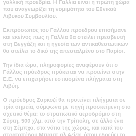
γαλλική προεδρία. Η Γαλλία είναι η πρώτη χώρα
που αναγνωρίζει τη νομιμότητα του Εθνικού
Λιβυκού Συμβουλίου.
Εκπρόσωπος του Γάλλου προέδρου επισήμανε
και εκείνος πως η Γαλλία θα στείλει πρεσβευτή
στη Βεγγάζη και η ηγεσία των αντικαθεστωτικών
θα στείλει το δικό της απεσταλμένο στο Παρίσι.
Την ίδια ώρα, πληροφορίες αναφέρουν ότι ο
Γάλλος πρόεδρος πρόκειται να προτείνει στην
Ε.Ε. να επιχειρήσει εστιασμένα πλήγματα στη
Λιβύη.
Ο πρόεδρος Σαρκοζί θα προτείνει πλήγματα σε
τρία σημεία, σύμφωνα με πηγή προσκείμενη στο
σχετικό θέμα: το στρατιωτικό αεροδρόμιο στη
Σύρτη, 500 χλμ. από την Τρίπολη, σε άλλο ένα
στη Σέμπχα, στα νότια της χώρας, και κατά του
στρατοπέδου Μπαμπ αλ Αζίζα, όπου εδρεύει το