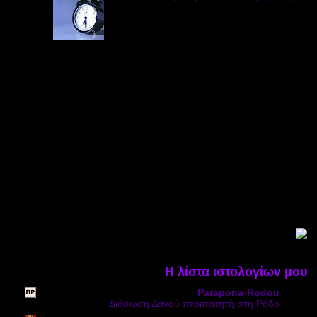
Η λίστα ιστολογίων μου
Parapona-Rodou
Διάσωση Δανού περιπατητή στη Ρόδο