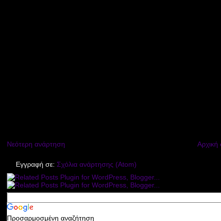
Νεότερη ανάρτηση
Αρχική 
Εγγραφή σε:
Σχόλια ανάρτησης (Atom)
Προσαρμοσμένη αναζήτηση