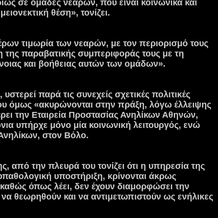
ίως σε ομάδες νεαρών, που είναι κοινωνικά και
ειονεκτική θέση», τονίζει.
τέρων τιμωρία των νεαρών, με τον περιορισμό τους
η της παραβατικής συμπεριφοράς τους με τη
νοιας και βοήθειας αυτών των ομάδων».
 υστερεί παρά τις συνεχείς σχετικές πολιτικές
 που όμως «ακυρώνονται στην πράξη, λόγω έλλειψης
ρει την Εταιρεία Προστασίας Ανηλίκων Αθηνών,
νια υπήρχε μόνο μία κοινωνική λειτουργός, ενώ
Ανηλίκων, στον Βόλο.
ς, από την πλευρά του τονίζει ότι η υπηρεσία της
χοπαθολογική υποστήριξη, κρίνονται άκρως
 καθώς όπως λέει, δεν έχουν διαμορφώσει την
να θεωρηθούν και να αντιμετωπιστούν ως ενήλικες