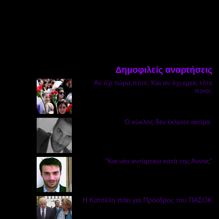
Δημοφιλείς αναρτήσεις
Αν όχι τώρα,πότε; Και αν όχι εμείς τότε
ποιοι;
Ο κύκλος δεν έκλεισε ακόμα.
"Και νέο αντάρτικο κατά της Άννας"
Η Κατσέλη πάει για Πρόεδρος του ΠΑΣΟΚ