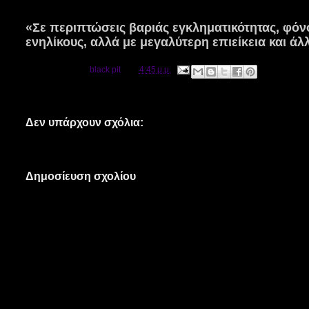
«Σε περιπτώσεις βαριάς εγκληματικότητας, φόνος
ενηλίκους, αλλά με μεγαλύτερη επιείκεια και άλ
Αναρτήθηκε από
black pit
στις
4:45 μ.μ.
Δεν υπάρχουν σχόλια:
Δημοσίευση σχολίου